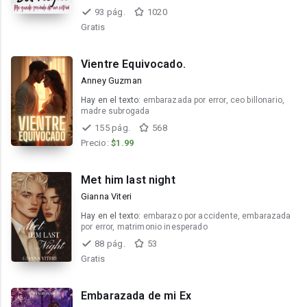
93 pág.
1020
Gratis
Vientre Equivocado.
Anney Guzman
Hay en el texto:
embarazada por error, ceo billonario,
madre subrogada
155 pág.
568
Precio:
$1.99
Met him last night
Gianna Viteri
Hay en el texto:
embarazo por accidente, embarazada
por error, matrimonio inesperado
88 pág.
53
Gratis
Embarazada de mi Ex