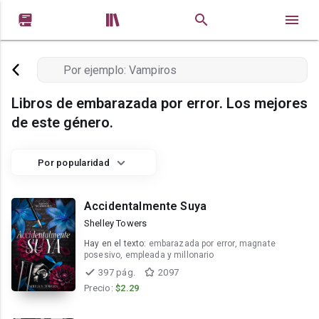


Libros de embarazada por error. Los mejores
de este género.
Por popularidad
Accidentalmente Suya
Shelley Towers
Hay en el texto:
embarazada por error, magnate
posesivo, empleada y millonario
397 pág.
2097
Precio:
$2.29