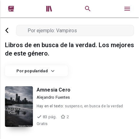


Libros de en busca de la verdad. Los mejores
de este género.
Por popularidad
Amnesia Cero
Alejandro Fuentes
Hay en el texto:
suspenso, en busca de la verdad
83 pág.
2
Gratis