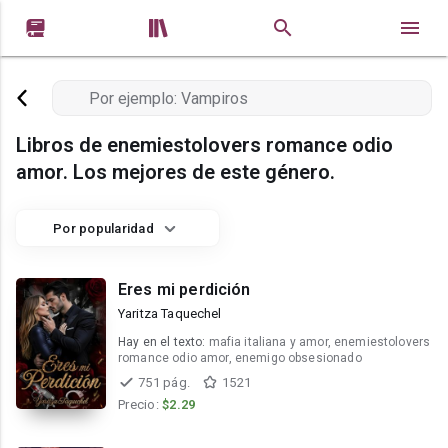


Libros de enemiestolovers romance odio
amor. Los mejores de este género.
Por popularidad
Eres mi perdición
Yaritza Taquechel
Hay en el texto:
mafia italiana y amor, enemiestolovers
romance odio amor, enemigo obsesionado
751 pág.
1521
Precio:
$2.29