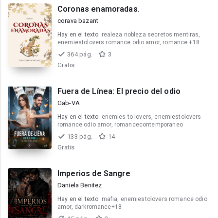
Coronas enamoradas.
corava bazant
Hay en el texto:
realeza nobleza secretos mentiras,
enemiestolovers romance odio amor, romance +18
fantasia erotico
364 pág.
3
Gratis
Fuera de Línea: El precio del odio
Gab-VA
Hay en el texto:
enemies to lovers, enemiestolovers
romance odio amor, romancecontemporaneo
133 pág.
14
Gratis
Imperios de Sangre
Daniela Benitez
Hay en el texto:
mafia, enemiestolovers romance odio
amor, darkromance+18