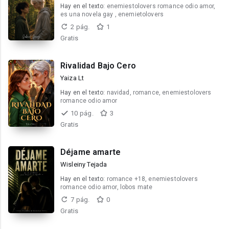
Hay en el texto:
enemiestolovers romance odio amor,
es una novela gay , enemietolovers
2 pág.
1
Gratis
Rivalidad Bajo Cero
Yaiza Lt
Hay en el texto:
navidad, romance, enemiestolovers
romance odio amor
10 pág.
3
Gratis
Déjame amarte
Wisleiny Tejada
Hay en el texto:
romance +18, enemiestolovers
romance odio amor, lobos mate
7 pág.
0
Gratis