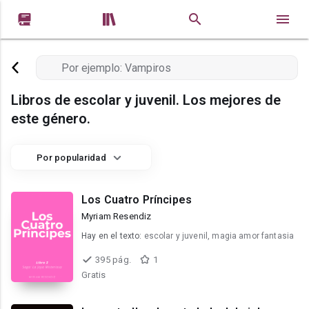


Libros de escolar y juvenil. Los mejores de
este género.
Por popularidad
Los Cuatro Príncipes
Myriam Resendiz
Hay en el texto:
escolar y juvenil, magia amor fantasia
395 pág.
1
Gratis