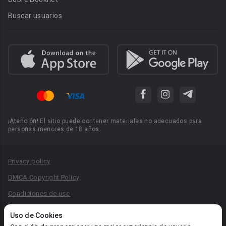
Buscar usuarios
¡Atención! El sitio puede contener materiales no adecuados para
personas menores de 18 años.
Privacy policy
DMCA Copyright Policy
Condiciones de uso
Acuerdo de Privacidad
Uso de Cookies
Reglas para la publicación de libros