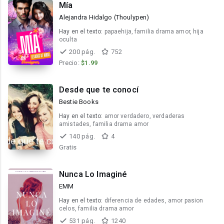
Mía
Alejandra Hidalgo (Thoulypen)
Hay en el texto:
papaehija, familia drama amor, hija
oculta
200 pág.
752
Precio:
$1.99
Desde que te conocí
Bestie Books
Hay en el texto:
amor verdadero, verdaderas
amistades, familia drama amor
140 pág.
4
Gratis
Nunca Lo Imaginé
EMM
Hay en el texto:
diferencia de edades, amor pasion
celos, familia drama amor
531 pág.
1240