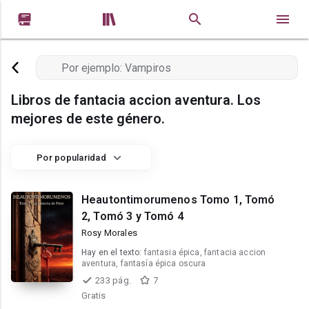


Libros de fantacia accion aventura. Los
mejores de este género.
Por popularidad
Heautontimorumenos Tomo 1, Tomó
2, Tomó 3 y Tomó 4
Rosy Morales
Hay en el texto:
fantasia épica, fantacia accion
aventura, fantasía épica oscura
233 pág.
7
Gratis