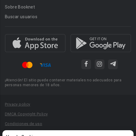
Sobre Booknet
Buscar usuarios
¡Atención! El sitio puede contener materiales no adecuados para
personas menores de 18 años.
Privacy policy
DMCA Copyright Policy
Condiciones de uso
Acuerdo de Privacidad