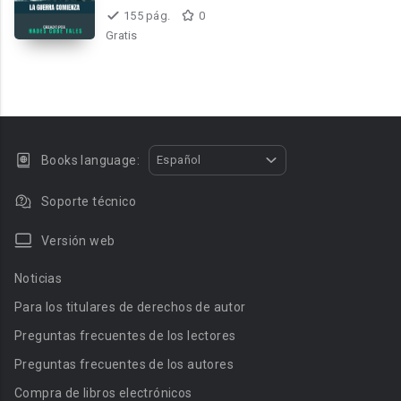
155 pág.
0
Gratis
Books language:
Español
Soporte técnico
Versión web
Noticias
Para los titulares de derechos de autor
Preguntas frecuentes de los lectores
Preguntas frecuentes de los autores
Compra de libros electrónicos