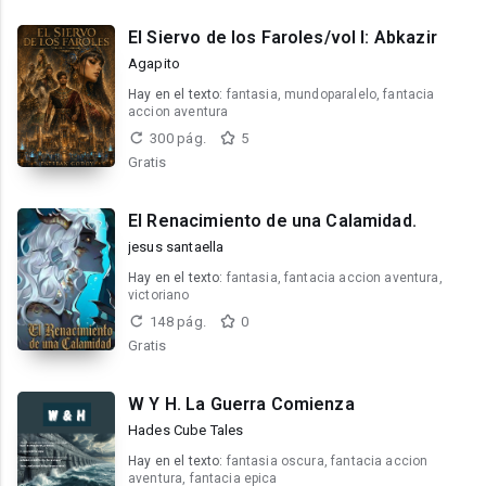
El Siervo de los Faroles/vol I: Abkazir
Agapito
Hay en el texto:
fantasia, mundoparalelo, fantacia
accion aventura
300 pág.
5
Gratis
El Renacimiento de una Calamidad.
jesus santaella
Hay en el texto:
fantasia, fantacia accion aventura,
victoriano
148 pág.
0
Gratis
W Y H. La Guerra Comienza
Hades Cube Tales
Hay en el texto:
fantasia oscura, fantacia accion
aventura, fantacia epica