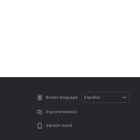
Books language:
Español
Soporte técnico
Versión móvil