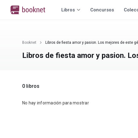
Libros
Concursos
Colec
Booknet
Libros de fiesta amor y pasion. Los mejores de este g
Libros de fiesta amor y pasion. Lo
0 libros
No hay información para mostrar