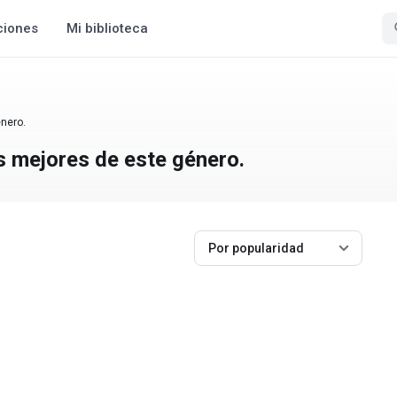
ciones
Mi biblioteca
énero.
s mejores de este género.
Por popularidad