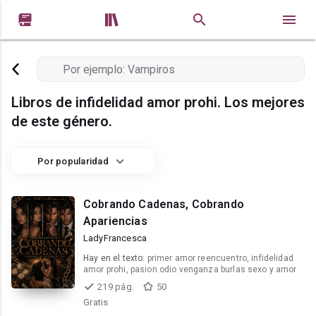


Libros de infidelidad amor prohi. Los mejores
de este género.
Por popularidad
Cobrando Cadenas, Cobrando
Apariencias
LadyFrancesca
Hay en el texto:
primer amor reencuentro, infidelidad
amor prohi, pasion odio venganza burlas sexo y amor
219 pág.
50
Gratis