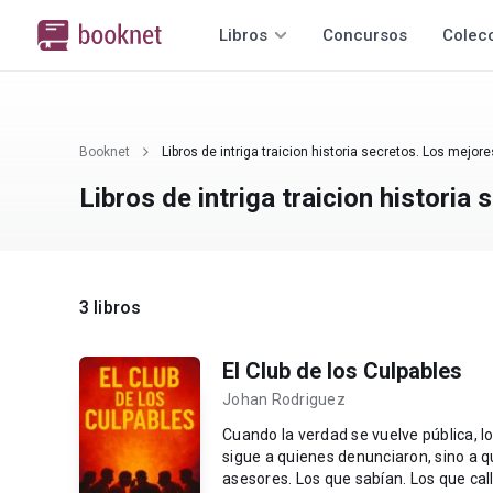
Libros
Concursos
Colec
Booknet
Libros de intriga traicion historia secretos. Los mejor
Libros de intriga traicion historia
3 libros
El Club de los Culpables
Johan Rodriguez
Cuando la verdad se vuelve pública, los cul
sigue a quienes denunciaron, sino a quienes protegieron. Ju