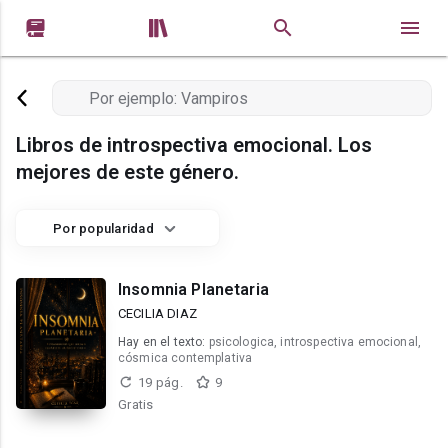


Libros de introspectiva emocional. Los
mejores de este género.
Por popularidad
Insomnia Planetaria
CECILIA DIAZ
Hay en el texto:
psicologica, introspectiva emocional,
cósmica contemplativa
19 pág.
9
Gratis