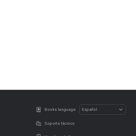
Books language:
Español
Soporte técnico