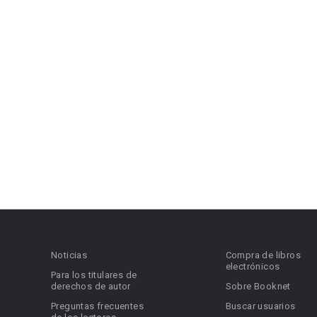
Noticias
Compra de libros
electrónicos
Para los titulares de
derechos de autor
Sobre Booknet
Preguntas frecuentes
Buscar usuarios