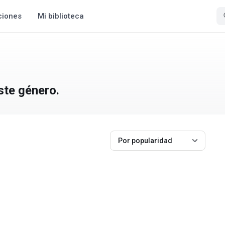
ciones
Mi biblioteca
ste género.
Por popularidad