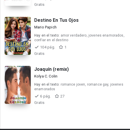
Gratis
Destino En Tus Ojos
Mario Papich
Hay en el texto:
amor verdadero, jovenes enamorados,
confiar en el destino
104 pág.
1
Gratis
Joaquín (remix)
Kolya C. Colin
Hay en el texto:
romance joven, romance gay, jovenes
enamorados
6 pág.
27
Gratis