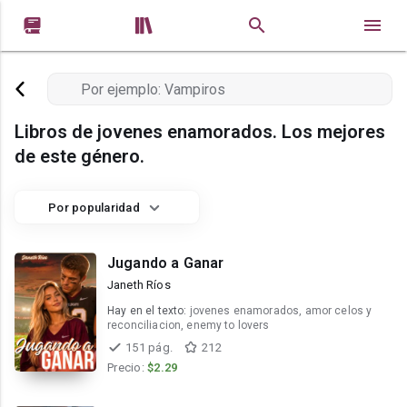


Libros de jovenes enamorados. Los mejores
de este género.
Por popularidad
Jugando a Ganar
Janeth Ríos
Hay en el texto:
jovenes enamorados, amor celos y
reconciliacion, enemy to lovers
151 pág.
212
Precio:
$2.29