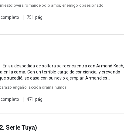
miestolovers romance odio amor
,
enemigo obsesionado
 completo
751 pág.
. En su despedida de soltera se reencuentra con Armand Koch,
 de conciencia, y creyendo
sucedió, se casa con su novio ejemplar. Armand es
arazo engaño
,
acción drama humor
 completo
471 pág.
2. Serie Tuya)