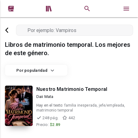


Libros de matrimonio temporal. Los mejores
de este género.
Por popularidad
Nuestro Matrimonio Temporal
Daii Mata
Hay en el texto:
familia inesperada, jefe/empleada,
matrimonio temporal
248 pág.
442
Precio:
$2.89