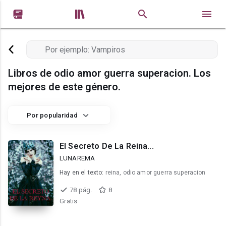


Libros de odio amor guerra superacion. Los
mejores de este género.
Por popularidad
El Secreto De La Reina...
LUNAREMA
Hay en el texto:
reina, odio amor guerra superacion
78 pág.
8
Gratis