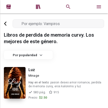


Libros de perdida de memoria curvy. Los
mejores de este género.
Por popularidad
Luz
Minage
Hay en el texto:
pasion deseo amor romance, perdida
de memoria curvy, eros kalonims y luz
583 pág.
915
Precio:
$2.50