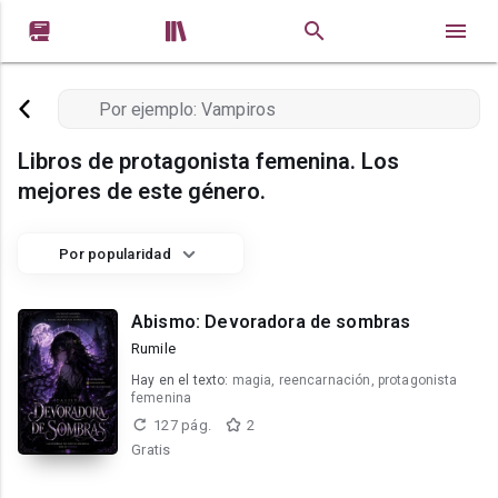


Libros de protagonista femenina. Los
mejores de este género.
Por popularidad
Abismo: Devoradora de sombras
Rumile
Hay en el texto:
magia, reencarnación, protagonista
femenina
127 pág.
2
Gratis