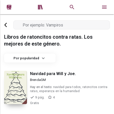


Libros de ratoncitos contra ratas. Los
mejores de este género.
Por popularidad
Navidad para Will y Joe.
BrendaGM
Hay en el texto:
navidad para todos, ratoncitos contra
ratas, esperanza en la humanidad
9 pág.
4
Gratis