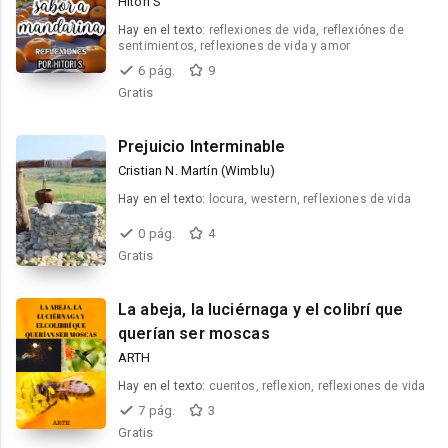
Hitori S
Hay en el texto:
reflexiones de vida, reflexiónes de
sentimientos, reflexiones de vida y amor
6 pág.
9
Gratis
Prejuicio Interminable
Cristian N. Martín (Wimblu)
Hay en el texto:
locura, western, reflexiones de vida
0 pág.
4
Gratis
La abeja, la luciérnaga y el colibrí que
querían ser moscas
ARTH
Hay en el texto:
cuentos, reflexion, reflexiones de vida
7 pág.
3
Gratis