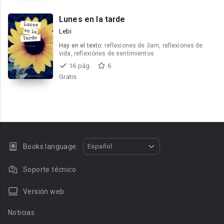
Lunes en la tarde
Lebi
Hay en el texto:
reflexiones de 3am, reflexiones de
vida, reflexiónes de sentimientos
16 pág.
6
Gratis
Books language:
Español
Soporte técnico
Versión web
Noticias