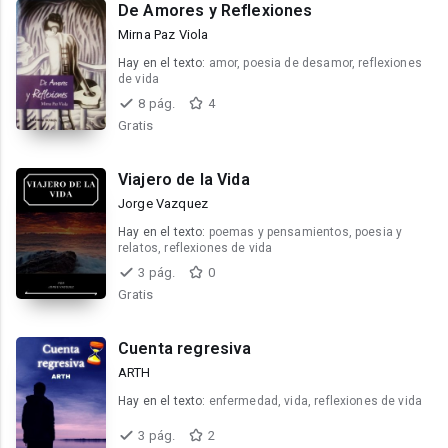
De Amores y Reflexiones
Mirna Paz Viola
Hay en el texto:
amor, poesia de desamor, reflexiones
de vida
8 pág.
4
Gratis
Viajero de la Vida
Jorge Vazquez
Hay en el texto:
poemas y pensamientos, poesia y
relatos, reflexiones de vida
3 pág.
0
Gratis
Cuenta regresiva
ARTH
Hay en el texto:
enfermedad, vida, reflexiones de vida
3 pág.
2