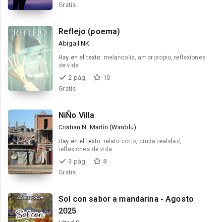
Gratis
Reflejo (poema)
Abigail NK
Hay en el texto:
melancolia, amor propio, reflexiones
de vida
2 pág.
10
Gratis
NiÑo Villa
Cristian N. Martín (Wimblu)
Hay en el texto:
relato corto, cruda realidad,
reflexiones de vida
3 pág.
8
Gratis
Sol con sabor a mandarina - Agosto
2025