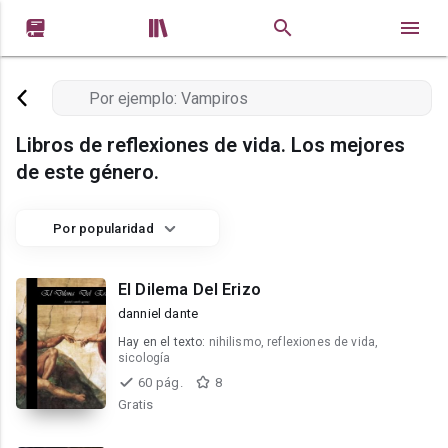


Libros de reflexiones de vida. Los mejores
de este género.
Por popularidad
El Dilema Del Erizo
danniel dante
Hay en el texto:
nihilismo, reflexiones de vida,
sicología
60 pág.
8
Gratis