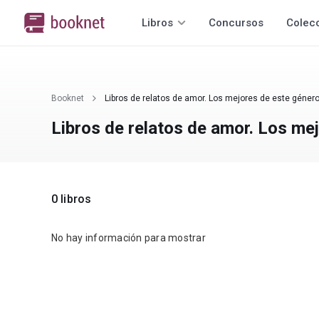
Libros
Concursos
Colec
Booknet
Libros de relatos de amor. Los mejores de este género
Libros de relatos de amor. Los me
0 libros
No hay información para mostrar