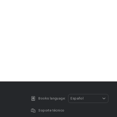
Books language:
Español
Soporte técnico