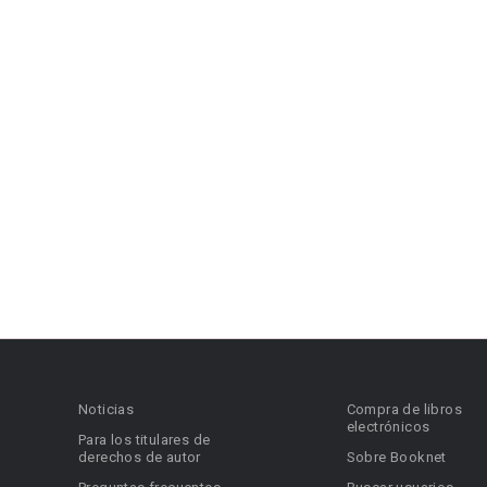
Noticias
Compra de libros
electrónicos
Para los titulares de
derechos de autor
Sobre Booknet