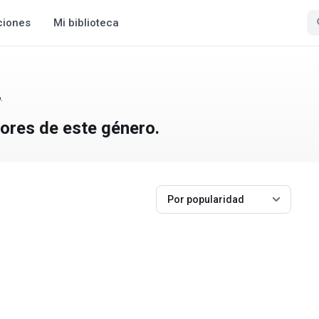
ciones
Mi biblioteca
.
jores de este género.
Por popularidad