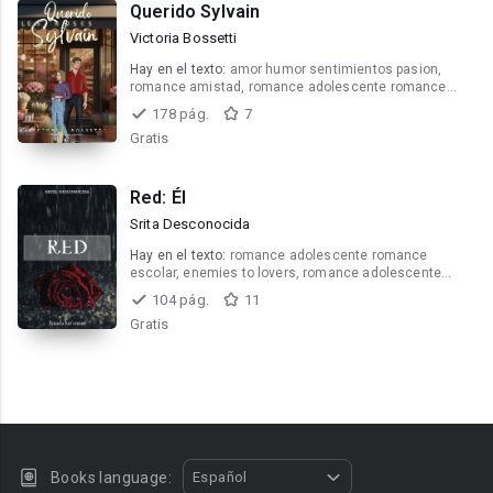
Querido Sylvain
Victoria Bossetti
Hay en el texto:
amor humor sentimientos pasion,
romance amistad, romance adolescente romance
escolar
178 pág.
7
Gratis
Red: Él
Srita Desconocida
Hay en el texto:
romance adolescente romance
escolar, enemies to lovers, romance adolescente
drama
104 pág.
11
Gratis
Books language:
Español