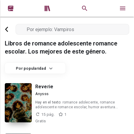


Libros de romance adolescente romance
escolar. Los mejores de este género.
Por popularidad
Reverie
Anysss
Hay en el texto:
romance adolecente, romance
adolescente romance escolar, humor aventura
amistad secretos
15 pág.
1
Gratis