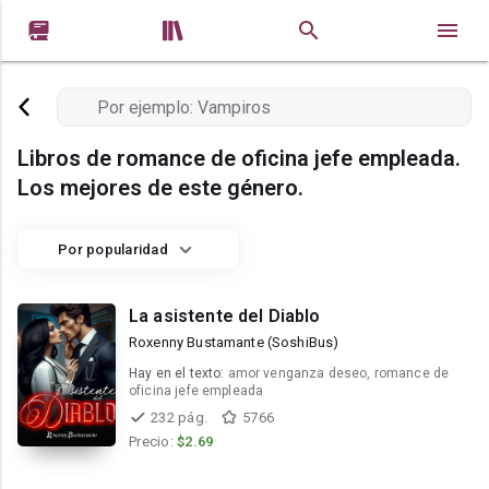


Libros de romance de oficina jefe empleada.
Los mejores de este género.
Por popularidad
La asistente del Diablo
Roxenny Bustamante (SoshiBus)
Hay en el texto:
amor venganza deseo, romance de
oficina jefe empleada
232 pág.
5766
Precio:
$2.69