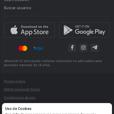
Buscar usuarios
¡Atención! El sitio puede contener materiales no adecuados para
personas menores de 18 años.
Privacy policy
DMCA Copyright Policy
Condiciones de uso
Acuerdo de Privacidad
Uso de Cookies
Reglas para la publicación de libros