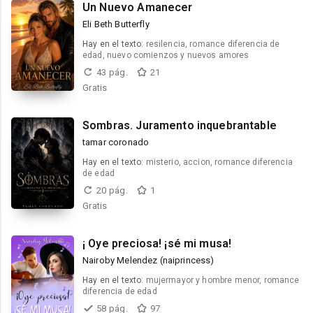
Un Nuevo Amanecer
Eli Beth Butterfly
Hay en el texto:
resilencia, romance diferencia de
edad, nuevo comienzos y nuevos amores
43 pág.
21
Gratis
Sombras. Juramento inquebrantable
tamar coronado
Hay en el texto:
misterio, accion, romance diferencia
de edad
20 pág.
1
Gratis
¡ Oye preciosa! ¡sé mi musa!
Nairoby Melendez (naiprincess)
Hay en el texto:
mujermayor y hombre menor, romance
diferencia de edad
58 pág.
97