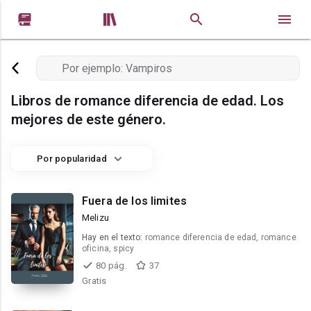


Libros de romance diferencia de edad. Los
mejores de este género.
Por popularidad
Fuera de los limites
Melizu
Hay en el texto:
romance diferencia de edad, romance
oficina, spicy
80 pág.
37
Gratis