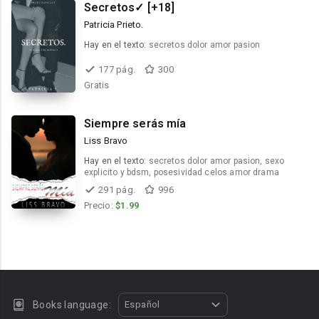
Secretos✓ [+18]
Patricia Prieto.
Hay en el texto:
secretos dolor amor pasion
177 pág.
300
Gratis
Siempre serás mía
Liss Bravo
Hay en el texto:
secretos dolor amor pasion, sexo
explicito y bdsm, posesividad celos amor drama
291 pág.
996
Precio:
$1.99
Books language:
Español