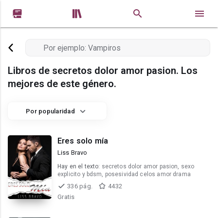


Libros de secretos dolor amor pasion. Los
mejores de este género.
Por popularidad
Eres solo mía
Liss Bravo
Hay en el texto:
secretos dolor amor pasion, sexo
explicito y bdsm, posesividad celos amor drama
336 pág.
4432
Gratis