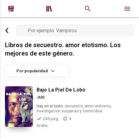


Libros de secuestro. amor etotismo. Los
mejores de este género.
Por popularidad
Bajo La Piel De Lobo
JMB
Hay en el texto:
secuestro. amor etotismo,
investigacion suspenso y homicidios
246 pág.
4
Gratis