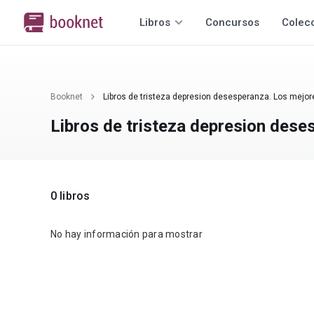
Libros
Concursos
Colec
Booknet
Libros de tristeza depresion desesperanza. Los mejor
Libros de tristeza depresion dese
0 libros
No hay información para mostrar