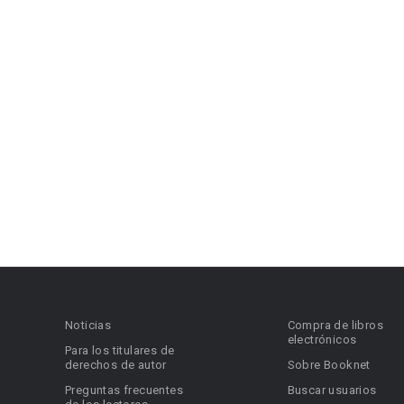
Noticias
Compra de libros
electrónicos
Para los titulares de
derechos de autor
Sobre Booknet
Preguntas frecuentes
Buscar usuarios