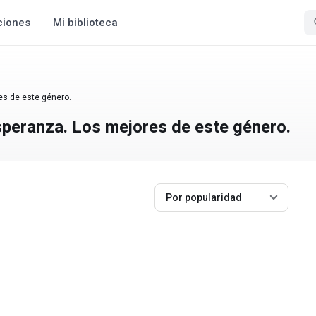
ciones
Mi biblioteca
es de este género.
speranza. Los mejores de este género.
Por popularidad