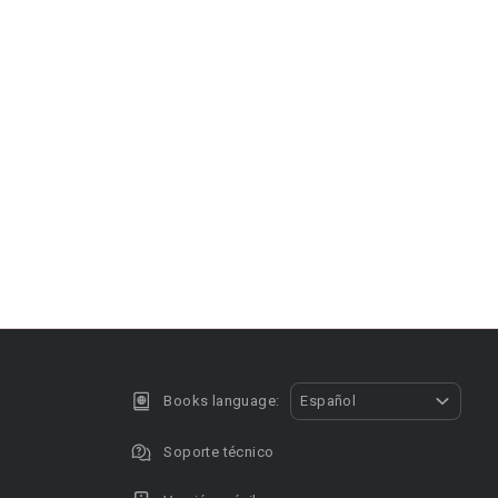
Books language:
Español
Soporte técnico