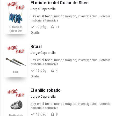
El misterio del Collar de Shen
Jorge Caprarella
Hay en el texto:
mundo magico, investigacion, ucronia
historia alternativa
19 pág.
11
Gratis
Ritual
Jorge Caprarella
Hay en el texto:
mundo magico, investigacion, ucronia
historia alternativa
16 pág.
4
Gratis
El anillo robado
Jorge Caprarella
Hay en el texto:
mundo magico, investigacion, ucronia
historia alternativa
18 pág.
8