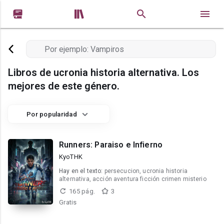


Libros de ucronia historia alternativa. Los
mejores de este género.
Por popularidad
Runners: Paraiso e Infierno
KyoTHK
Hay en el texto:
persecucion, ucronia historia
alternativa, acción aventura ficción crimen misterio
165 pág.
3
Gratis