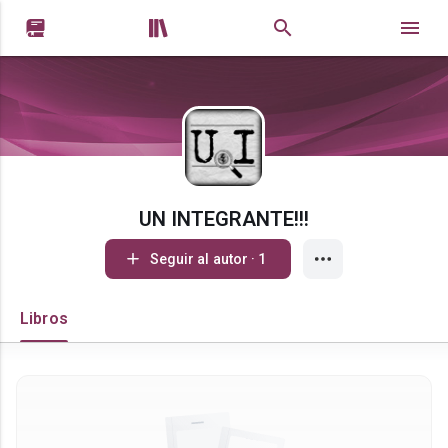


UN INTEGRANTE!!!
Seguir al autor · 1
Libros