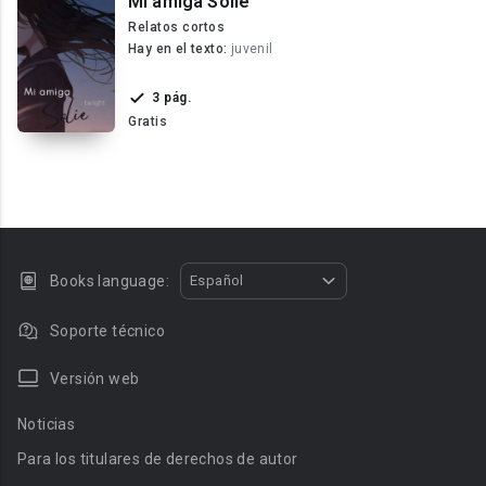
Mi amiga Solie
Relatos cortos
Hay en el texto:
juvenil
3 pág.
Gratis
Books language:
Español
Soporte técnico
Versión web
Noticias
Para los titulares de derechos de autor