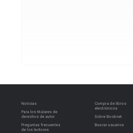
Noticias
Compra de libros
electrónicos
Para los titulares de
derechos de autor
Sobre Booknet
Preguntas frecuentes
Buscar usuarios
de los lectores