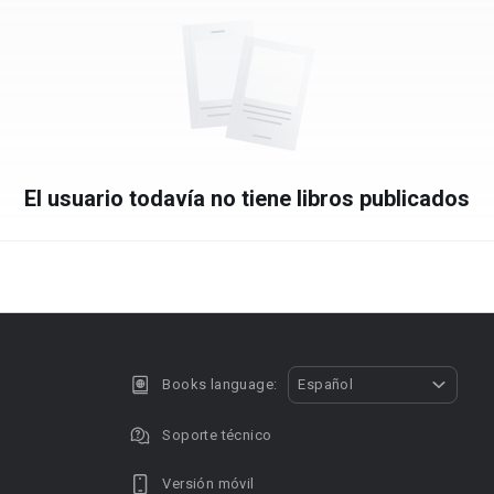
El usuario todavía no tiene libros publicados
Books language:
Español
Soporte técnico
Versión móvil