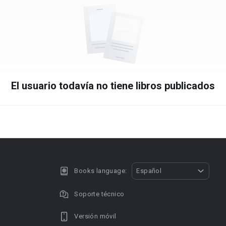
El usuario todavía no tiene libros publicados
Books language:
Español
Soporte técnico
Versión móvil