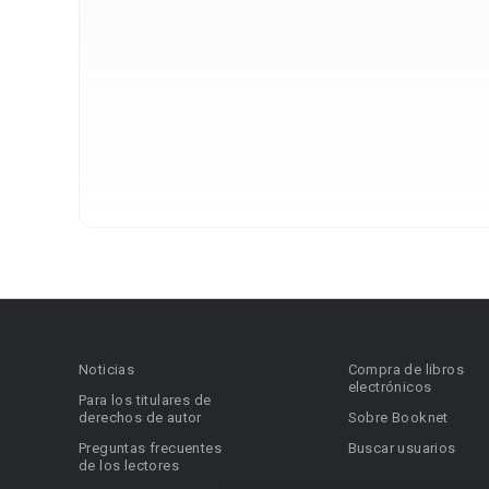
Noticias
Compra de libros
electrónicos
Para los titulares de
derechos de autor
Sobre Booknet
Preguntas frecuentes
Buscar usuarios
de los lectores