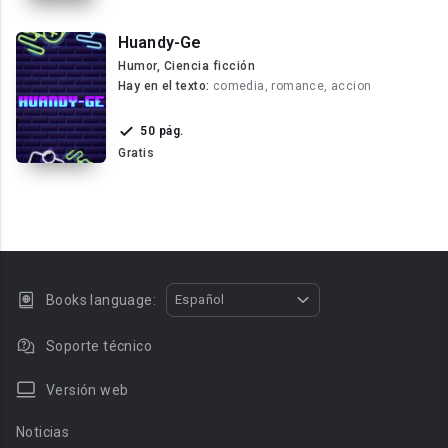
Huandy-Ge
Humor, Ciencia ficción
Hay en el texto:
comedia, romance, accion
50 pág.
Gratis
Books language:
Español
Soporte técnico
Versión web
Noticias