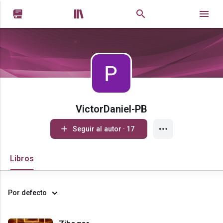


VictorDaniel-PB
Seguir al autor · 17
Libros
Por defecto