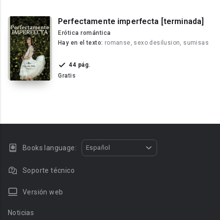
Perfectamente imperfecta [terminada]
Erótica romántica
Hay en el texto:
romanse, sexo desilusion, sumisas
44 pág.
Gratis
Books language:
Español
Soporte técnico
Versión web
Noticias