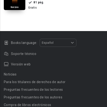
81 pág.
Gratis
Books language:
Español
Soporte técnico
Versión web
Noticias
Para los titulares de derechos de autor
Preguntas frecuentes de los lectores
Preguntas frecuentes de los autores
Compra de libros electrónicos