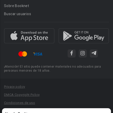
Sobre Booknet
Buscar usuarios
¡Atención! El sitio puede contener materiales no adecuados para
personas menores de 18 años.
Privacy policy
DMCA Copyright Policy
Condiciones de uso
Acuerdo de Privacidad