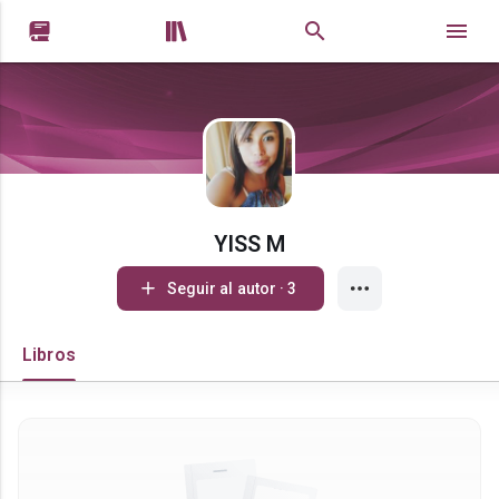


YISS M
Seguir al autor · 3
Libros