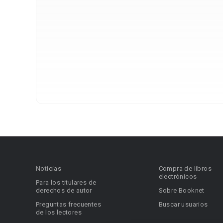
Noticias
Compra de libros
electrónicos
Para los titulares de
derechos de autor
Sobre Booknet
Preguntas frecuentes
Buscar usuarios
de los lectores