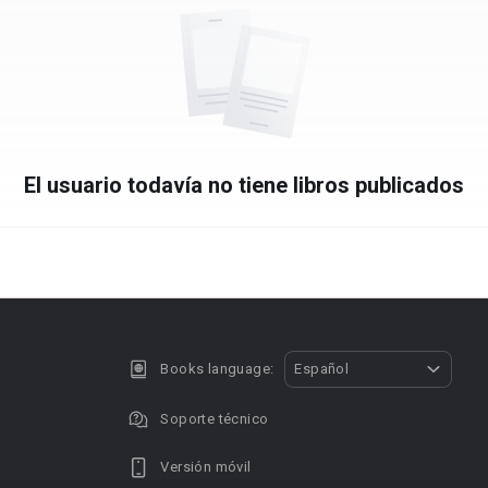
El usuario todavía no tiene libros publicados
Books language:
Español
Soporte técnico
Versión móvil