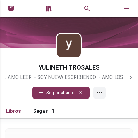


YULINETH TROSALES
...AMO LEER - SOY NUEVA ESCRIBIENDO - AMO LOS LIBROS
Seguir al autor · 3
Libros
Sagas · 1