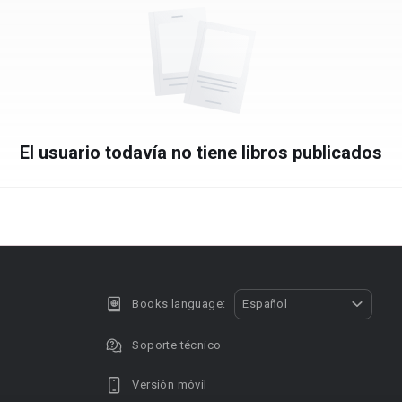
El usuario todavía no tiene libros publicados
Books language:
Español
Soporte técnico
Versión móvil