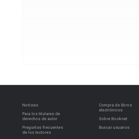
Noticias
Compra de libros
electrónicos
Para los titulares de
derechos de autor
Sobre Booknet
Preguntas frecuentes
Buscar usuarios
de los lectores