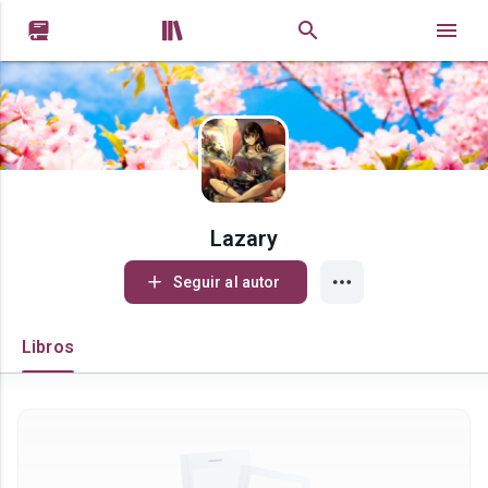


Lazary
Seguir al autor
Libros