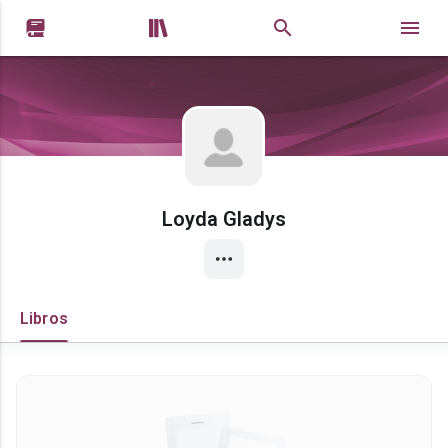


Loyda Gladys
Libros