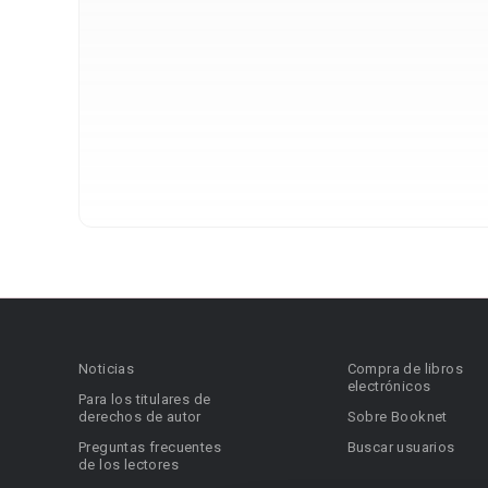
Noticias
Compra de libros
electrónicos
Para los titulares de
derechos de autor
Sobre Booknet
Preguntas frecuentes
Buscar usuarios
de los lectores