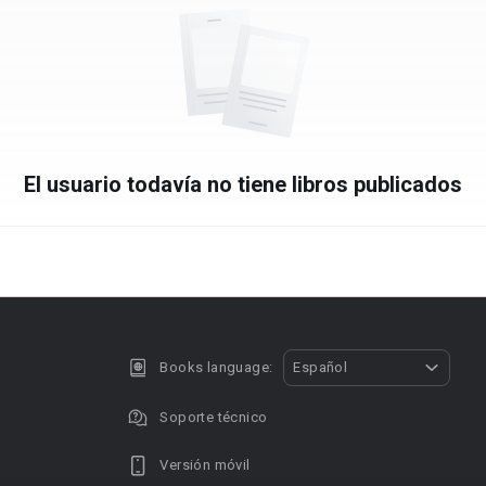
El usuario todavía no tiene libros publicados
Books language:
Español
Soporte técnico
Versión móvil