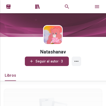


Natashanav
Seguir al autor · 3
Libros