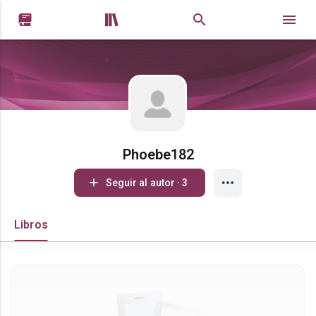


Phoebe182
Seguir al autor · 3
Libros