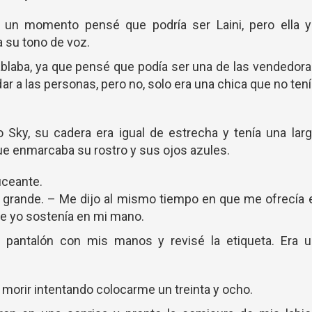
 un momento pensé que podría ser Laini, pero ella y
a su tono de voz.
ablaba, ya que pensé que podía ser una de las vendedor
ar a las personas, pero no, solo era una chica que no ten
o Sky, su cadera era igual de estrecha y tenía una lar
ue enmarcaba su rostro y sus ojos azules.
uceante.
grande. – Me dijo al mismo tiempo en que me ofrecía e
 yo sostenía en mi mano.
l pantalón con mis manos y revisé la etiqueta. Era u
 morir intentando colocarme un treinta y ocho.