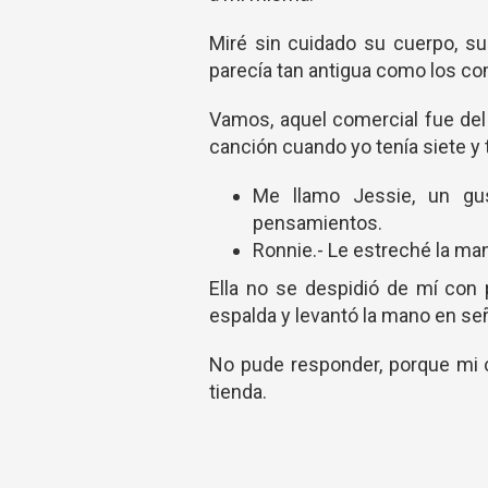
Miré sin cuidado su cuerpo, su
parecía tan antigua como los c
Vamos, aquel comercial fue del
canción cuando yo tenía siete y
Me llamo Jessie, un gu
pensamientos.
Ronnie.- Le estreché la ma
Ella no se despidió de mí con
espalda y levantó la mano en se
No pude responder, porque mi 
tienda.