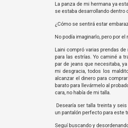
La panza de mi hermana ya esta
se estaba desarrollando dentro d
¿Cómo se sentirá estar embara
No podía imaginarlo, pero por el
Laini compró varias prendas de
para las estrías. Yo caminé a t
par de jeans que necesitaba, ya
mi desgracia, todos los maldi
alcanzar el dinero para compra
barato para llevármelo al probado
cara, no había de mi talla.
Desearía ser talla treinta y se
un pantalón perfecto para este t
Seguí buscando y desordenando 