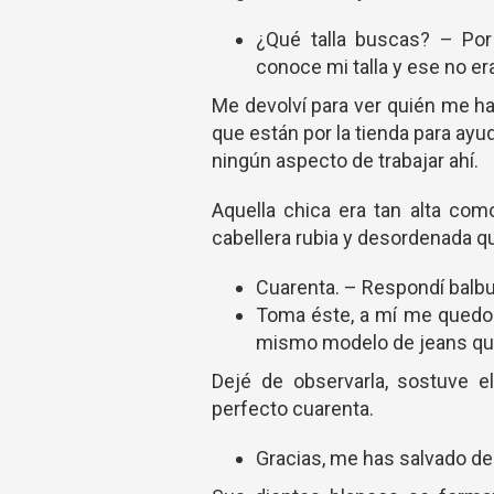
¿Qué talla buscas? – Por
conoce mi talla y ese no er
Me devolví para ver quién me h
que están por la tienda para ayud
ningún aspecto de trabajar ahí.
Aquella chica era tan alta com
cabellera rubia y desordenada q
Cuarenta. – Respondí balb
Toma éste, a mí me quedo 
mismo modelo de jeans que
Dejé de observarla, sostuve e
perfecto cuarenta.
Gracias, me has salvado de