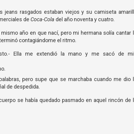
s jeans rasgados estaban viejos y su camiseta amaril
omerciales de
Coca-Cola
del año noventa y cuatro.
 mismo año en que nací, pero mi hermana solía cantar 
 terminó contagiándome el ritmo.
sto.- Ella me extendió la mano y me sacó de mi
no.
 palabras, pero supe que se marchaba cuando me dio l
ñal de despedida.
cuerpo se había quedado pasmado en aquel rincón de l