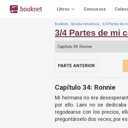
Libros
Concursos
Colec
Booknet
Novela romántica
3/4 Partes de m
3/4 Partes de mi 
PARTE ANTERIOR
Capítulo 34: Ronnie
Mi hermana no era desesperant
por ello. Laini no se dedicaba
regodearse con los precios, e
preguntárselo dos veces, por e