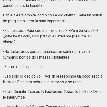
donde tienes tu tiendita.
Daniela esta atónita, como no se dio cuenta. Tiene un millón
de preguntas, pero la más importante.
-Y entonces, ¿Para qué me llamo aquí? ¿Para burlarse? O,
¿Vine hasta aquí, solo para que usted me presuma su
dinero?
-No. Estas aquí, porque tenemos un contrato. Y vas a
cumplirlo por los dos meses siguientes.
-Ella no está capacitada.
-Eso solo lo decido yo. - Adrián le responde un poco seco a
la mujer. Esta gira sobre sus tacones y se retira.
-Bien, Daniela. Esta es tu habitación. Todos los días...- Dani
le interrumpe.
- ¿Mi habitación? Espera. Eso no está en el contrato.