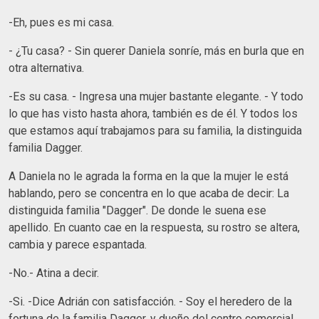
-Eh, pues es mi casa.
- ¿Tu casa? - Sin querer Daniela sonríe, más en burla que en
otra alternativa.
-Es su casa. - Ingresa una mujer bastante elegante. - Y todo
lo que has visto hasta ahora, también es de él. Y todos los
que estamos aquí trabajamos para su familia, la distinguida
familia Dagger.
A Daniela no le agrada la forma en la que la mujer le está
hablando, pero se concentra en lo que acaba de decir: La
distinguida familia "Dagger". De donde le suena ese
apellido. En cuanto cae en la respuesta, su rostro se altera,
cambia y parece espantada.
-No.- Atina a decir.
-Si. -Dice Adrián con satisfacción. - Soy el heredero de la
fortuna de la familia Dagger, y dueño del centro comercial