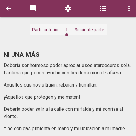





1
Parte anterior
Siguiente parte
NI UNA MÁS
Debería ser hermoso poder apreciar esos atardeceres sola,
Lástima que pocos ayudan con los demonios de afuera.
Aquellos que nos ultrajan, rebajan y humillan.
¡Aquellos que protegen y me matan!
Debería poder salir a la calle con mi falda y mi sonrisa al
viento,
Y no con gas pimienta en mano y mi ubicación a mi madre.