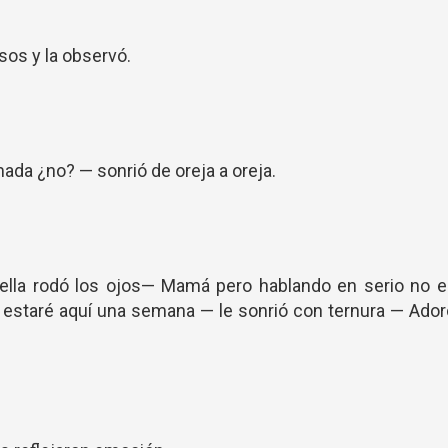
sos y la observó.
ada ¿no? — sonrió de oreja a oreja.
ella rodó los ojos— Mamá pero hablando en serio no e
. estaré aquí una semana — le sonrió con ternura — Ado