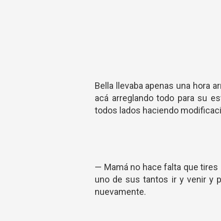
Bella llevaba apenas una hora ar
acá arreglando todo para su es
todos lados haciendo modificacio
— Mamá no hace falta que tires l
uno de sus tantos ir y venir y p
nuevamente.