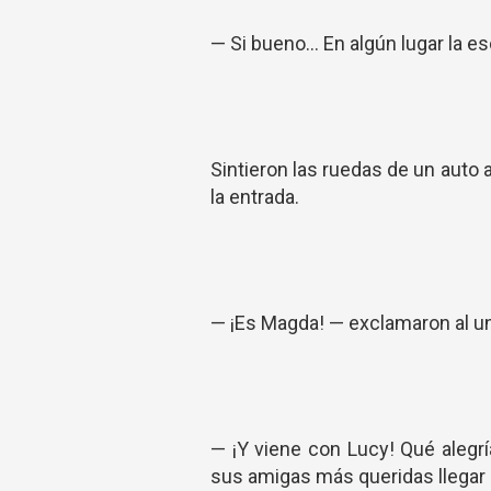
— Si bueno... En algún lugar la
Sintieron las ruedas de un auto
la entrada.
— ¡Es Magda! — exclamaron al u
— ¡Y viene con Lucy! Qué alegrí
sus amigas más queridas llegar 