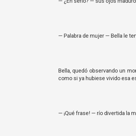
— ¿En serio? — sus ojos maduro
— Palabra de mujer — Bella le t
Bella, quedó observando un mo
como si ya hubiese vivido esa 
— ¡Qué frase! — río divertida la