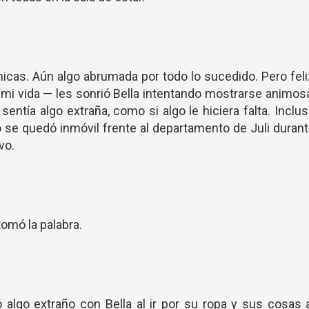
hicas. Aún algo abrumada por todo lo sucedido. Pero fel
 mi vida — les sonrió Bella intentando mostrarse animos
entía algo extraña, como si algo le hiciera falta. Inclu
 se quedó inmóvil frente al departamento de Juli duran
vo.
tomó la palabra.
lgo extraño con Bella al ir por su ropa y sus cosas 