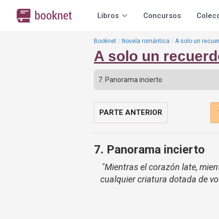
Libros
Concursos
Colec
Booknet
Novela romántica
A solo un recuer
A solo un recuerdo
PARTE ANTERIOR
7. Panorama incierto
"Mientras el corazón late, mien
cualquier criatura dotada de vo