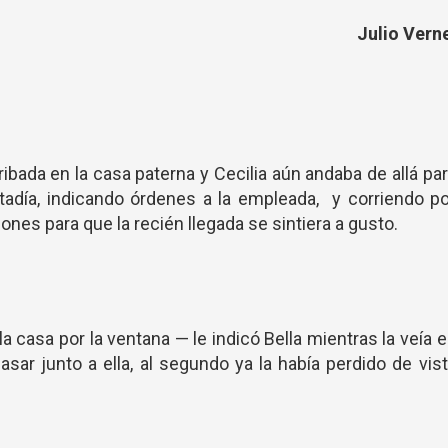
Julio Vern
ribada en la casa paterna y Cecilia aún andaba de allá pa
tadía, indicando órdenes a la empleada, y corriendo p
nes para que la recién llegada se sintiera a gusto.
a casa por la ventana — le indicó Bella mientras la veía 
asar junto a ella, al segundo ya la había perdido de vis