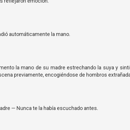
s reflejaron emoción.
endió automáticamente la mano.
mento la mano de su madre estrechando la suya y sinti
escena previamente, encogiéndose de hombros extrañada
 madre — Nunca te la había escuchado antes.