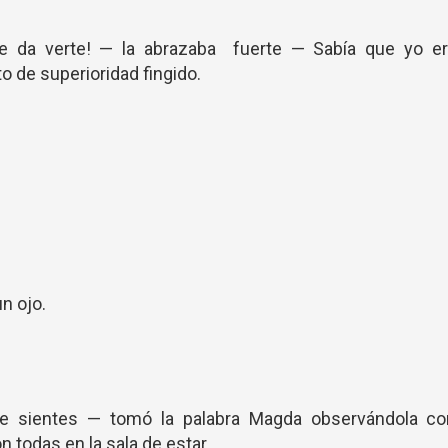
me da verte! — la abrazaba fuerte — Sabía que yo er
o de superioridad fingido.
n ojo.
 sientes — tomó la palabra Magda observándola co
 todas en la sala de estar.