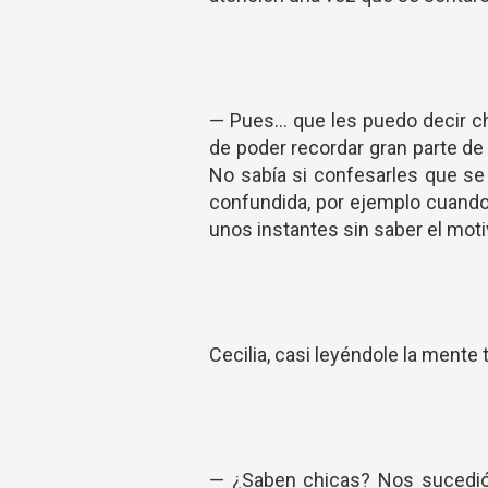
— Pues... que les puedo decir c
de poder recordar gran parte de
No sabía si confesarles que se s
confundida, por ejemplo cuando
unos instantes sin saber el moti
Cecilia, casi leyéndole la mente 
— ¿Saben chicas? Nos sucedió a