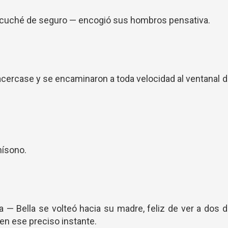
 escuché de seguro — encogió sus hombros pensativa.
 acercase y se encaminaron a toda velocidad al ventanal 
nísono.
a — Bella se volteó hacia su madre, feliz de ver a dos 
en ese preciso instante.