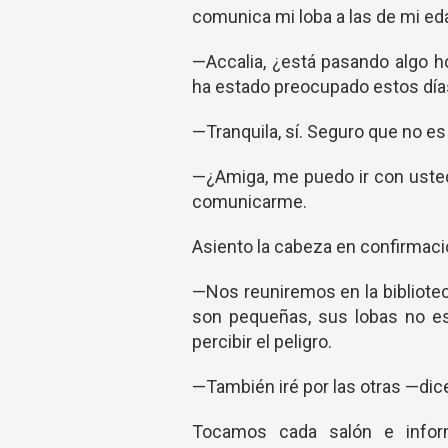
comunica mi loba a las de mi ed
—Accalia, ¿está pasando algo h
ha estado preocupado estos dí
—Tranquila, sí. Seguro que no e
—¿Amiga, me puedo ir con ust
comunicarme.
Asiento la cabeza en confirmac
—Nos reuniremos en la bibliotec
son pequeñas, sus lobas no est
percibir el peligro.
—También iré por las otras —di
Tocamos cada salón e inform