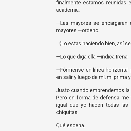
finalmente estamos reunidas e
academia.
—Las mayores se encargaran d
mayores —ordeno.
《Lo estas haciendo bien, así s
—Lo que diga ella —indica Irena.
—Fórmense en línea horizontal 
en salir y luego de mí, mi prima 
Justo cuando emprendemos la m
Pero en forma de defensa me t
igual que yo hacen todas las 
chiquitas.
Qué escena.