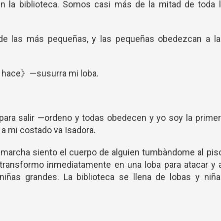
n la biblioteca. Somos casi más de la mitad de toda l
e las más pequeñas, y las pequeñas obedezcan a la
e hace》—susurra mi loba.
para salir —ordeno y todas obedecen y yo soy la prime
y a mi costado va Isadora.
archa siento el cuerpo de alguien tumbàndome al piso
ransformo inmediatamente en una loba para atacar y a
niñas grandes. La biblioteca se llena de lobas y niña