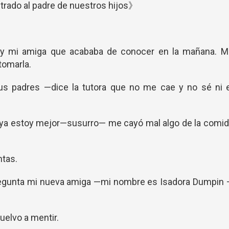
do al padre de nuestros hijos》
a y mi amiga que acababa de conocer en la mañana. M
 tomarla.
tus padres —dice la tutora que no me cae y no sé ni e
ya estoy mejor—susurro— me cayó mal algo de la comid
tas.
egunta mi nueva amiga —mi nombre es Isadora Dumpin 
uelvo a mentir.