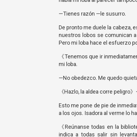
—Tienes razón —le susurro.
De pronto me duele la cabeza, e
nuestros lobos se comunican a 
Pero mi loba hace el esfuerzo p
《Tenemos que ir inmediatament
mi loba.
—No obedezco. Me quedo quiet
《Hazlo, la aldea corre peligro
Esto me pone de pie de inmediat
a los ojos. Isadora al verme lo 
《Reúnanse todas en la biblio
indica a todas salir sin leva