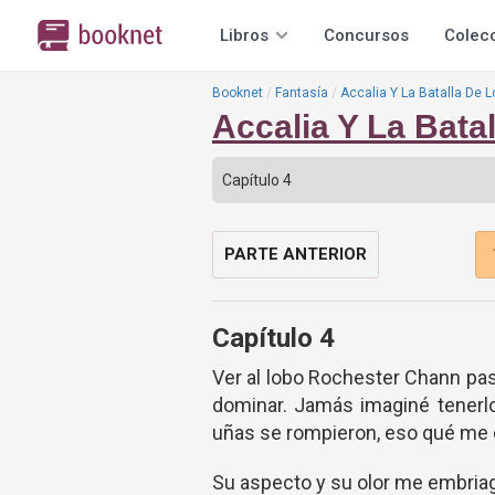
Libros
Concursos
Colec
Booknet
Fantasía
Accalia Y La Batalla De 
Accalia Y La Bata
PARTE ANTERIOR
Capítulo 4
Ver al lobo Rochester Chann pa
dominar. Jamás imaginé tenerlo
uñas se rompieron, eso qué me c
Su aspecto y su olor me embria