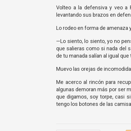
Volteo a la defensiva y veo a 
levantando sus brazos en defe
Lo rodeo en forma de amenaza 
—Lo siento, lo siento, yo no p
que salieras como si nada del s
de tu manada salían al igual que 
Muevo las orejas de incomodida
Me acerco al rincón para recu
algunas demoran más por ser m
que digamos, soy torpe, casi s
tengo los botones de las camisas