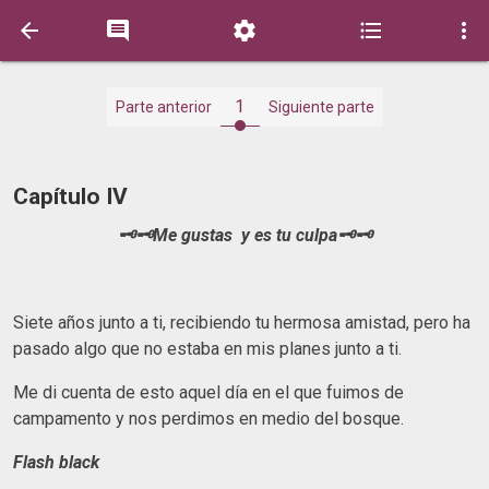





1
Parte anterior
Siguiente parte
Capítulo IV
🗝🗝Me gustas y es tu culpa🗝🗝
Siete años junto a ti, recibiendo tu hermosa amistad, pero ha
pasado algo que no estaba en mis planes junto a ti.
Me di cuenta de esto aquel día en el que fuimos de
campamento y nos perdimos en medio del bosque.
Flash black