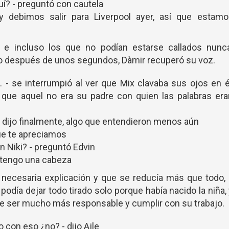
í? - preguntó con cautela
 debimos salir para Liverpool ayer, así que estamo
 e incluso los que no podían estarse callados nunca
ro después de unos segundos, Dàmir recuperó su voz.
 - se interrumpió al ver que Mix clavaba sus ojos en é
 que aquel no era su padre con quien las palabras era
dijo finalmente, algo que entendieron menos aún
ue te apreciamos
n Niki? - preguntó Edvin
o tengo una cabeza
necesaria explicación y que se reducía más que todo, 
 podía dejar todo tirado solo porque había nacido la niña,
ue ser mucho más responsable y cumplir con su trabajo.
 con eso ¿no? - dijo Ajle