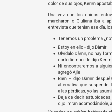
color de sus ojos, Kerim apostaba
Una vez que los chicos estuv
marcharon o Giuliana iba a ap
entrevista que tenían ese día, l
Tenemos un problema ¿no? 
Estoy en ello - dijo Dàmir
Olvídalo Dàmir, no hay form
corto tiempo - le dijo Kerim
Ni encontraremos a alguien
agregó Ajle
Bien – dijo Dàmir después
alternativa que suspender 
a las pérdidas, yo las asum
Deja de decir estupideces,
dijo Imran acomodándole, 