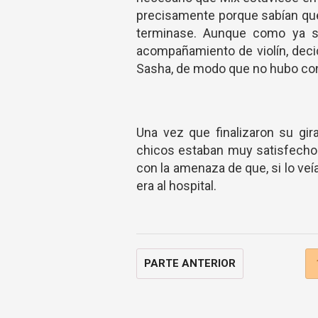
precisamente porque sabían que I
terminase. Aunque como ya se
acompañamiento de violín, deci
Sasha, de modo que no hubo con
Una vez que finalizaron su gir
chicos estaban muy satisfechos
con la amenaza de que, si lo veí
era al hospital.
PARTE ANTERIOR