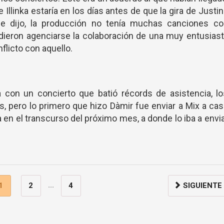
llinka estaría en los días antes de que la gira de Justi
 dijo, la producción no tenía muchas canciones co
dieron agenciarse la colaboración de una muy entusias
flicto con aquello.
a con un concierto que batió récords de asistencia, l
, pero lo primero que hizo Dàmir fue enviar a Mix a ca
a en el transcurso del próximo mes, a donde lo iba a envi
...
1
2
4
SIGUIENTE