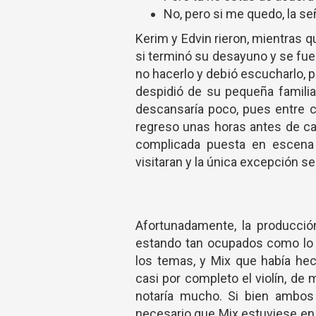
No, pero si me quedo, la se
Kerim y Edvin rieron, mientras
si terminó su desayuno y se fue
no hacerlo y debió escucharlo, 
despidió de su pequeña familia 
descansaría poco, pues entre c
regreso unas horas antes de ca
complicada puesta en escena 
visitaran y la única excepción se
Afortunadamente, la producci
estando tan ocupados como lo h
los temas, y Mix que había he
casi por completo el violín, de
notaría mucho. Si bien ambos 
necesario que Mix estuviese en 