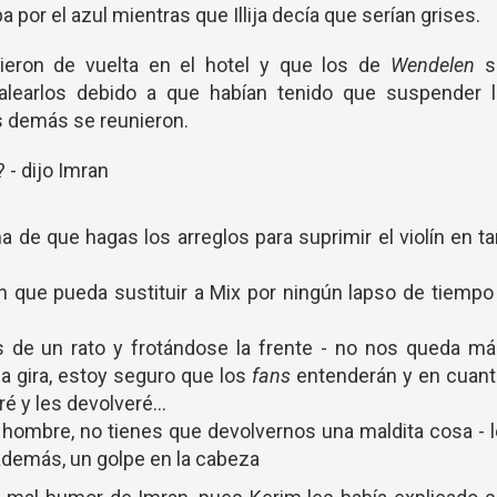
 por el azul mientras que Illija decía que serían grises.
ieron de vuelta en el hotel y que los de
Wendelen
s
alearlos debido a que habían tenido que suspender l
os demás se reunieron.
- dijo Imran
a de que hagas los arreglos para suprimir el violín en t
 que pueda sustituir a Mix por ningún lapso de tiempo
 de un rato y frotándose la frente - no nos queda má
la gira, estoy seguro que los
fans
entenderán y en cuant
iré y les devolveré…
 hombre, no tienes que devolvernos una maldita cosa - 
además, un golpe en la cabeza